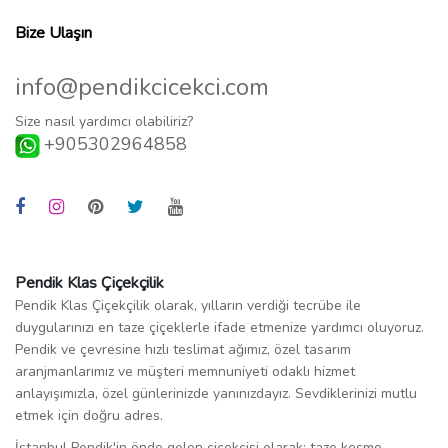
Bize Ulaşın
info@pendikcicekci.com
Size nasıl yardımcı olabiliriz?
+905302964858
Pendik Klas Çiçekçilik
Pendik Klas Çiçekçilik olarak, yılların verdiği tecrübe ile
duygularınızı en taze çiçeklerle ifade etmenize yardımcı oluyoruz.
Pendik ve çevresine hızlı teslimat ağımız, özel tasarım
aranjmanlarımız ve müşteri memnuniyeti odaklı hizmet
anlayışımızla, özel günlerinizde yanınızdayız. Sevdiklerinizi mutlu
etmek için doğru adres.
İstanbul Pendik'in önde gelen çiçekçisi olarak; taze kesme