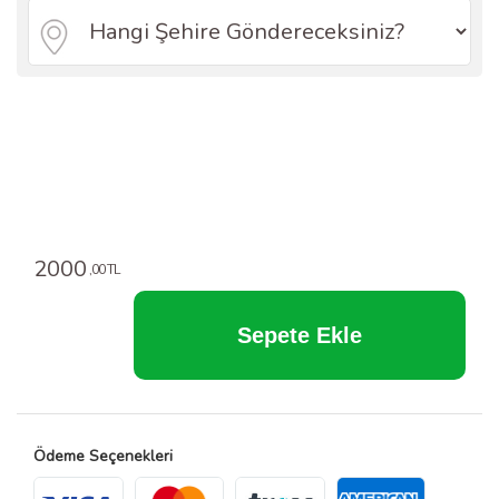
2000
,00 TL
Ödeme Seçenekleri