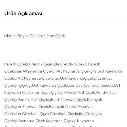
Ürün Açıklaması
Lilyum, Beyaz Gül Aranjman Çiçek
Pendik Çiçekçi,Pendik Çiçekçiler,Pendik Cicekci,Pendik
Cicekciler,AKaynarca Çiçekçi,Alt Kaynarca Çiçekçiler,Alt Kaynarca
Cicekci,Alt Kaynarca Cicekciler,Üst KaynarcaÇiçekçi,Esenyalı
Çiçekçi, Çiçekçi,Üst Kaynarca Çiçekçiler,Üst Kaynarca Cicekci,Üst
Kaynarca Cicekciler, Saat Çiçekçi,Pendik Acil Çiçek,Pendik Acil
Çiçekçi,Pendik Acil Çiçekçiler,lt Esenyalı Çiçek,Esenyalı
Çiçekçiler,Esenyalı Cicek,Esenyalı Cicekci,Esenyalı
Cicekciler,Güzelyalı Çiçek,Güzelyalı Çiçekçiler,Güzelyalı
Çiçekçi,Kaynarca Çiçek,Kaynarca Çiçekçi,Kaynarca