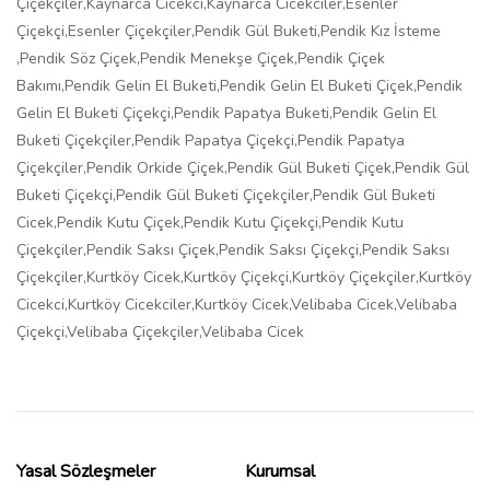
Çiçekçiler,Kaynarca Cicekci,Kaynarca Cicekciler,Esenler
Çiçekçi,Esenler Çiçekçiler,Pendik Gül Buketi,Pendik Kız İsteme
,Pendik Söz Çiçek,Pendik Menekşe Çiçek,Pendik Çiçek
Bakımı,Pendik Gelin El Buketi,Pendik Gelin El Buketi Çiçek,Pendik
Gelin El Buketi Çiçekçi,Pendik Papatya Buketi,Pendik Gelin El
Buketi Çiçekçiler,Pendik Papatya Çiçekçi,Pendik Papatya
Çiçekçiler,Pendik Orkide Çiçek,Pendik Gül Buketi Çiçek,Pendik Gül
Buketi Çiçekçi,Pendik Gül Buketi Çiçekçiler,Pendik Gül Buketi
Cicek,Pendik Kutu Çiçek,Pendik Kutu Çiçekçi,Pendik Kutu
Çiçekçiler,Pendik Saksı Çiçek,Pendik Saksı Çiçekçi,Pendik Saksı
Çiçekçiler,Kurtköy Cicek,Kurtköy Çiçekçi,Kurtköy Çiçekçiler,Kurtköy
Cicekci,Kurtköy Cicekciler,Kurtköy Cicek,Velibaba Cicek,Velibaba
Çiçekçi,Velibaba Çiçekçiler,Velibaba Cicek
Yasal Sözleşmeler
Kurumsal